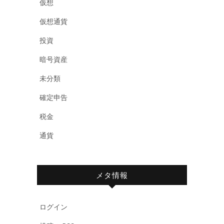
仮想
仮想通貨
投資
暗号資産
未分類
確定申告
税金
通貨
メタ情報
ログイン