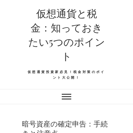
仮想通貨と税
金：知っておき
たい5つのポイン
ト
仮想通貨投資家必見！税金対策のポイ
ント大公開！
暗号資産の確定申告：手続