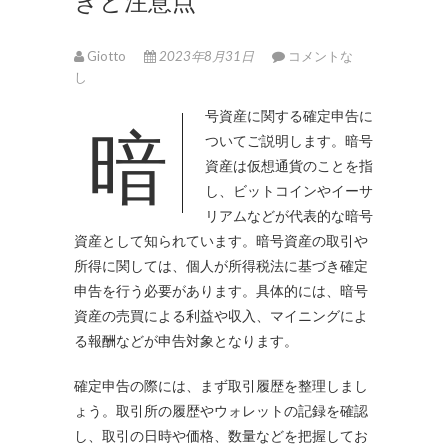
きと注意点
Giotto
2023年8月31日
コメントな
し
暗号資産に関する確定申告に
ついてご説明します。
暗号
資産は仮想通貨のことを指
し、ビットコインやイーサ
リアムなどが代表的な暗号
資産として知られています。暗号資産の取引や
所得に関しては、個人が所得税法に基づき確定
申告を行う必要があります。具体的には、暗号
資産の売買による利益や収入、マイニングによ
る報酬などが申告対象となります。
確定申告の際には、まず取引履歴を整理しまし
ょう。取引所の履歴やウォレットの記録を確認
し、取引の日時や価格、数量などを把握してお