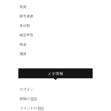
投資
暗号資産
未分類
確定申告
税金
通貨
メタ情報
ログイン
投稿の
RSS
コメントの
RSS