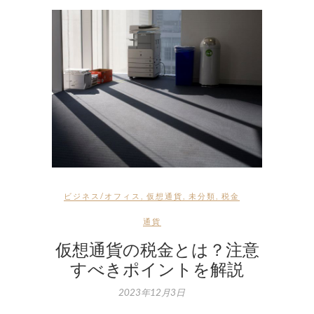
ビジネス/オフィス
,
仮想通貨
,
未分類
,
税金
通貨
仮想通貨の税金とは？注意
すべきポイントを解説
2023年12月3日