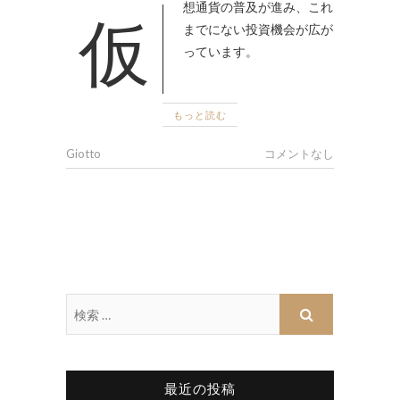
仮想通貨の普及が進み、これ
までにない投資機会が広が
っています。
もっと読む
Giotto
コメントなし
最近の投稿