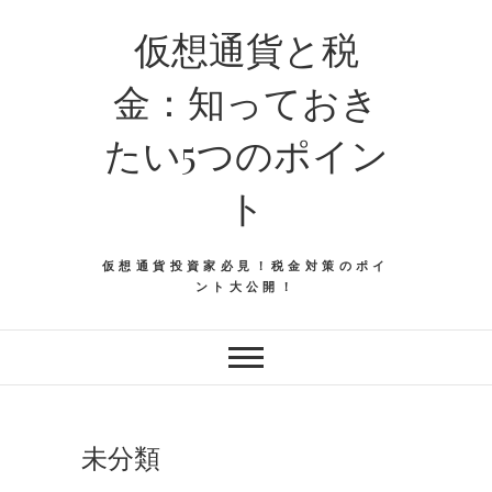
仮想通貨と税
金：知っておき
たい5つのポイン
ト
仮想通貨投資家必見！税金対策のポイ
ント大公開！
未分類