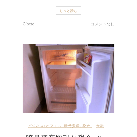
もっと読む
Giotto
コメントなし
ビジネス/オフィス
,
暗号資産
,
税金
金融