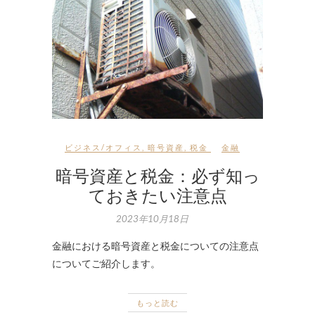
ビジネス/オフィス
,
暗号資産
,
税金
金融
暗号資産と税金：必ず知っ
ておきたい注意点
2023年10月18日
金融における暗号資産と税金についての注意点
についてご紹介します。
もっと読む