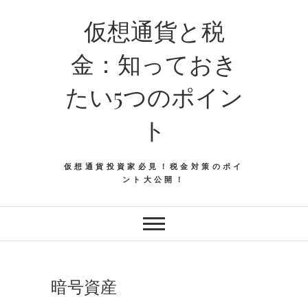
仮想通貨と税
金：知っておき
たい5つのポイン
ト
仮想通貨投資家必見！税金対策のポイ
ント大公開！
暗号資産