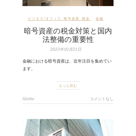
ビジネス/オフィス
,
暗号資産
,
税金
金融
暗号資産の税金対策と国内
法整備の重要性
2023年10月21日
金融における暗号資産は、近年注目を集めてい
ます。
もっと読む
Giotto
コメントなし