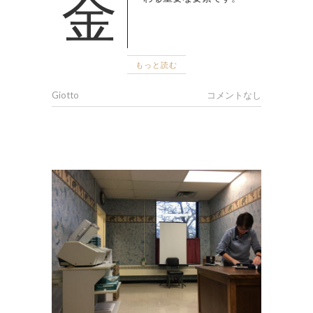
金融は私たちの生活に深く関
もっと読む
Giotto
コメントなし