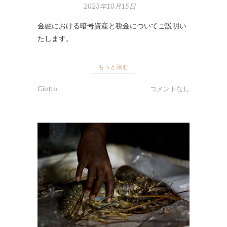
2023年10月15日
金融における暗号資産と税金についてご説明い
たします。
もっと読む
Giotto
コメントなし