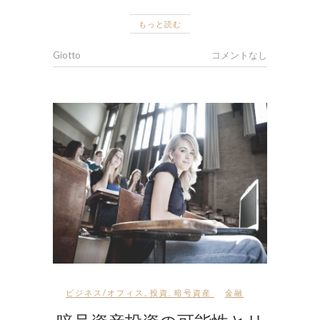
もっと読む
Giotto
コメントなし
ビジネス/オフィス
,
投資
,
暗号資産
金融