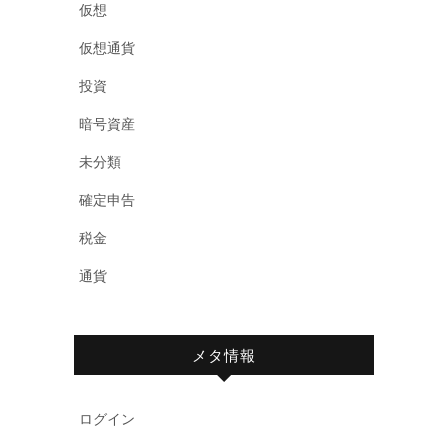
仮想
仮想通貨
投資
暗号資産
未分類
確定申告
税金
通貨
メタ情報
ログイン