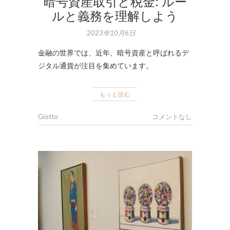
暗号資産取引と税金: ルー
ルと義務を理解しよう
2023年10月6日
金融の世界では、近年、暗号資産と呼ばれるデ
ジタル通貨が注目を集めています。
もっと読む
Giotto
コメントなし