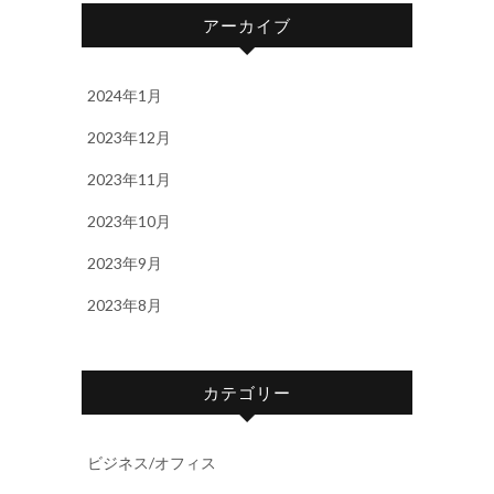
アーカイブ
2024年1月
2023年12月
2023年11月
2023年10月
2023年9月
2023年8月
カテゴリー
ビジネス/オフィス