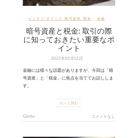
ビジネス/オフィス
,
暗号資産
,
税金
金融
暗号資産と税金: 取引の際
に知っておきたい重要なポ
イント
2023年10月12日
金融には様々な話題がありますが、今回は「暗
号資産」と「税金」に焦点を当ててお話ししま
す。
もっと読む
Giotto
コメントなし