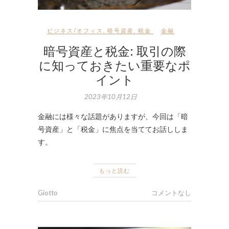
ビジネス/オフィス
,
暗号資産
,
税金
金融
暗号資産と税金: 取引の際
に知っておきたい重要なポ
イント
2023年10月12日
金融には様々な話題がありますが、今回は「暗
号資産」と「税金」に焦点を当ててお話ししま
す。
もっと読む
Giotto
コメントなし