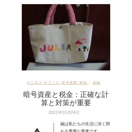
ビジネス/オフィス
,
暗号資産
,
税金
金融
暗号資産と税金：正確な計
算と対策が重要
2023年10月24日
わる重要な要素です。