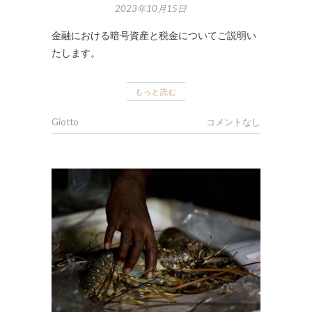
2023年10月15日
金融における暗号資産と税金についてご説明い
たします。
もっと読む
Giotto
コメントなし