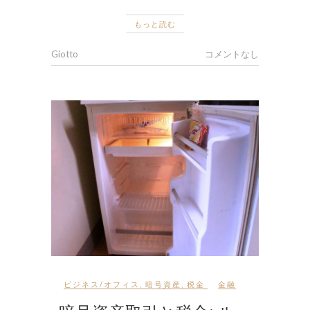
もっと読む
Giotto
コメントなし
ビジネス/オフィス
,
暗号資産
,
税金
金融