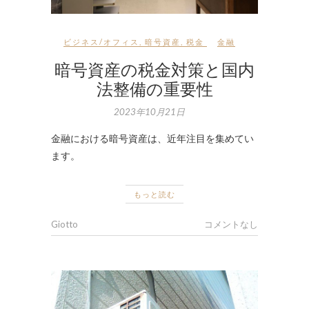
ビジネス/オフィス
,
暗号資産
,
税金
金融
暗号資産の税金対策と国内
法整備の重要性
2023年10月21日
金融における暗号資産は、近年注目を集めてい
ます。
もっと読む
Giotto
コメントなし