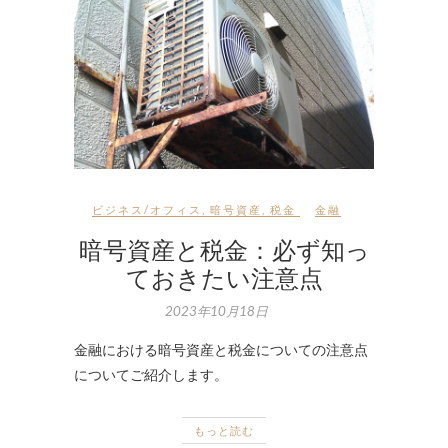
ビジネス/オフィス
,
暗号資産
,
税金
金融
暗号資産と税金：必ず知っ
ておきたい注意点
2023年10月18日
金融における暗号資産と税金についての注意点
についてご紹介します。
もっと読む