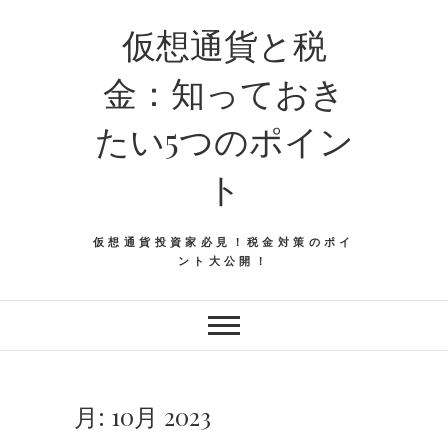
仮想通貨と税
金：知っておき
たい5つのポイン
ト
仮想通貨投資家必見！税金対策のポイ
ント大公開！
月:
10月 2023