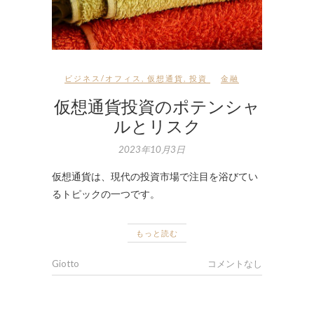
ビジネス/オフィス
,
仮想通貨
,
投資
金融
仮想通貨投資のポテンシャ
ルとリスク
2023年10月3日
仮想通貨は、現代の投資市場で注目を浴びてい
るトピックの一つです。
もっと読む
Giotto
コメントなし