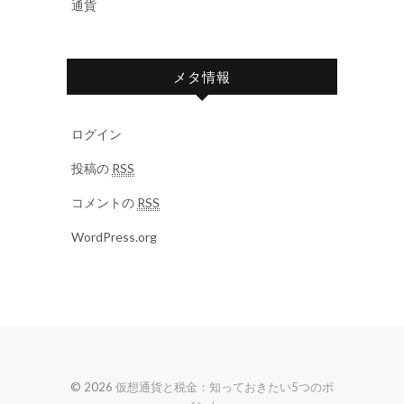
通貨
メタ情報
ログイン
投稿の
RSS
コメントの
RSS
WordPress.org
© 2026
仮想通貨と税金：知っておきたい5つのポ