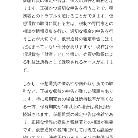
仮想通貨の確定申告は、個人の責任と義務とな
ります。正確かつ適切な申告を行うことで、税
務署とのトラブルを避けることができます。仮
想通貨の取引に関わる方は、税制の専門家との
相談や情報収集を行い、適切な税金の申告を行
うことが大切です。仮想通貨の確定申告にはま
だ定まっていない部分がありますが、現在は仮
想通貨を「財産」として扱い、売買や取得によ
る利益は所得として課税されるケースがありま
す。
しかし、仮想通貨の匿名性や国外取引所での取
引など、正確な収益の申告が難しい課題もあり
ます。特に短期売買の場合は所得税率が高くな
る一方、保有期間が1年以上の場合は税負担が
軽減されます。仮想通貨の確定申告は複雑であ
り、正確な情報の収集と税務署との相談が重要
です。仮想通貨の税制に関しては現在も議論が
続いており、法改正やガイドラインの整備が予