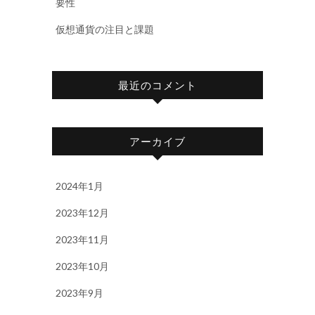
要性
仮想通貨の注目と課題
最近のコメント
アーカイブ
2024年1月
2023年12月
2023年11月
2023年10月
2023年9月