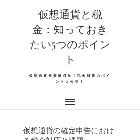
仮想通貨と税
金：知っておき
たい5つのポイン
ト
仮想通貨投資家必見！税金対策のポイ
ント大公開！
仮想通貨の確定申告におけ