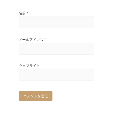
名前
*
メールアドレス
*
ウェブサイト