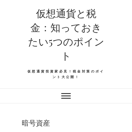
仮想通貨と税
金：知っておき
たい5つのポイン
ト
仮想通貨投資家必見！税金対策のポイ
ント大公開！
暗号資産