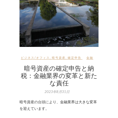
ビジネス/オフィス
,
暗号資産
,
確定申告
金融
暗号資産の確定申告と納
税：金融業界の変革と新た
な責任
2023年8月31日
暗号資産の台頭により、金融業界は大きな変革
を迎えています。