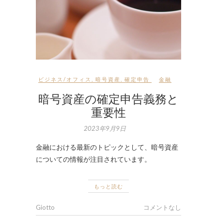
ビジネス/オフィス
,
暗号資産
,
確定申告
金融
暗号資産の確定申告義務と
重要性
2023年9月9日
金融における最新のトピックとして、暗号資産
についての情報が注目されています。
もっと読む
Giotto
コメントなし