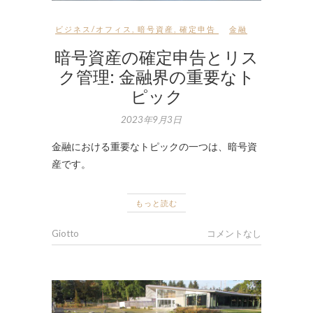
ビジネス/オフィス
,
暗号資産
,
確定申告
金融
暗号資産の確定申告とリス
ク管理: 金融界の重要なト
ピック
2023年9月3日
金融における重要なトピックの一つは、暗号資
産です。
もっと読む
Giotto
コメントなし