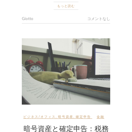
もっと読む
Giotto
コメントなし
ビジネス/オフィス
,
暗号資産
,
確定申告
金融
暗号資産と確定申告：税務