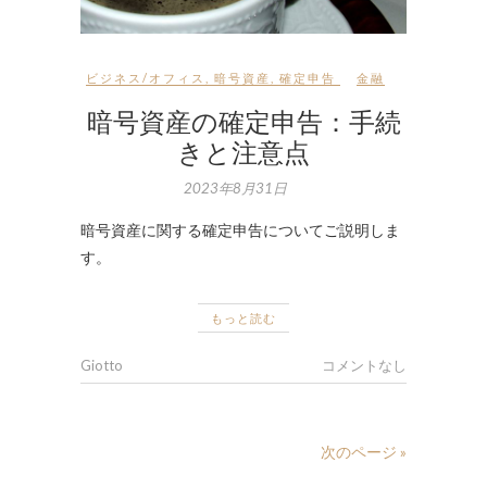
ビジネス/オフィス
,
暗号資産
,
確定申告
金融
暗号資産の確定申告：手続
きと注意点
2023年8月31日
暗号資産に関する確定申告についてご説明しま
す。
もっと読む
Giotto
コメントなし
次のページ »