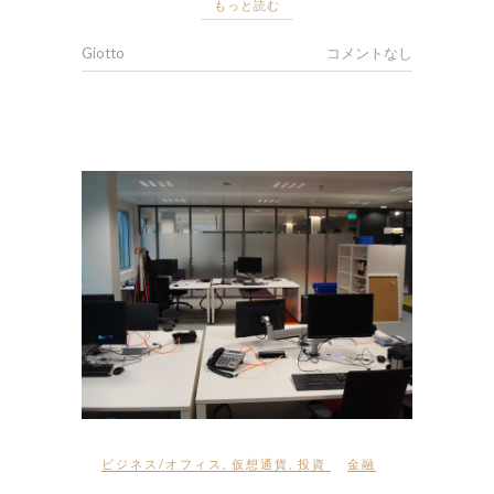
もっと読む
Giotto
コメントなし
ビジネス/オフィス
,
仮想通貨
,
投資
金融