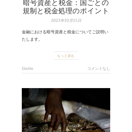
暗号資産と税金：国ごとの
規制と税金処理のポイント
2023年10月15日
金融における暗号資産と税金についてご説明い
たします。
もっと読む
Giotto
コメントなし