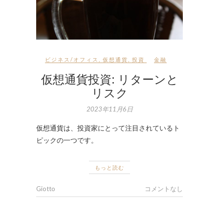
ビジネス/オフィス
,
仮想通貨
,
投資
金融
仮想通貨投資: リターンと
リスク
2023年11月6日
仮想通貨は、投資家にとって注目されているト
ピックの一つです。
もっと読む
Giotto
コメントなし