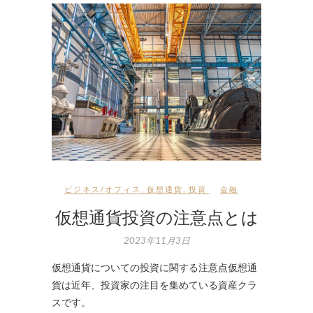
ビジネス/オフィス
,
仮想通貨
,
投資
金融
仮想通貨投資の注意点とは
2023年11月3日
仮想通貨についての投資に関する注意点仮想通
貨は近年、投資家の注目を集めている資産クラ
スです。