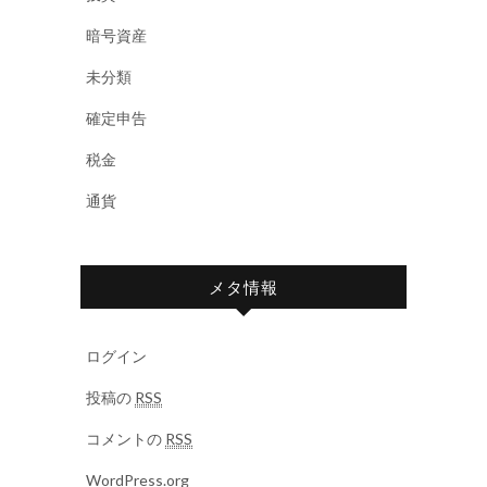
暗号資産
未分類
確定申告
税金
通貨
メタ情報
ログイン
投稿の
RSS
コメントの
RSS
WordPress.org