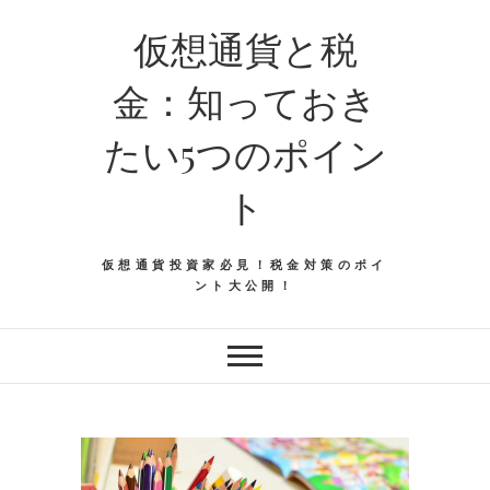
仮想通貨と税
金：知っておき
たい5つのポイン
ト
仮想通貨投資家必見！税金対策のポイ
ント大公開！