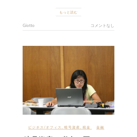
もっと読む
Giotto
コメントなし
ビジネス/オフィス
,
暗号資産
,
税金
金融