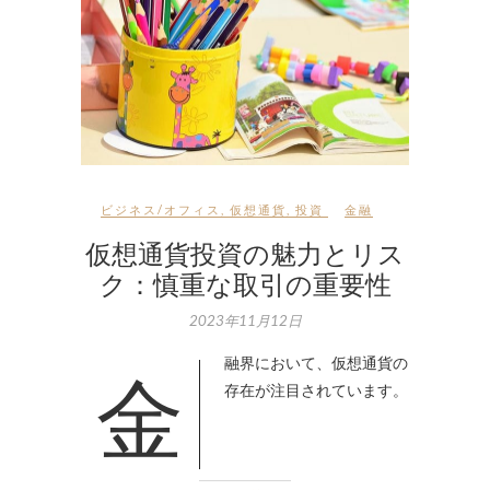
ビジネス/オフィス
,
仮想通貨
,
投資
金融
仮想通貨投資の魅力とリス
ク：慎重な取引の重要性
2023年11月12日
金融界において、仮想通貨の
存在が注目されています。