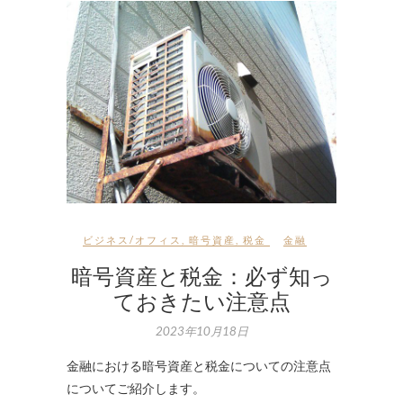
ビジネス/オフィス
,
暗号資産
,
税金
金融
暗号資産と税金：必ず知っ
ておきたい注意点
2023年10月18日
金融における暗号資産と税金についての注意点
についてご紹介します。