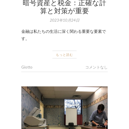
暗号資産と税金：正確な計
算と対策が重要
2023年10月24日
金融は私たちの生活に深く関わる重要な要素で
す。
もっと読む
Giotto
コメントなし