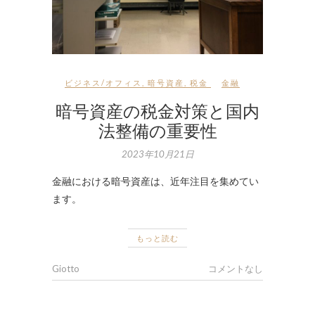
ビジネス/オフィス
,
暗号資産
,
税金
金融
暗号資産の税金対策と国内
法整備の重要性
2023年10月21日
金融における暗号資産は、近年注目を集めてい
ます。
もっと読む
Giotto
コメントなし