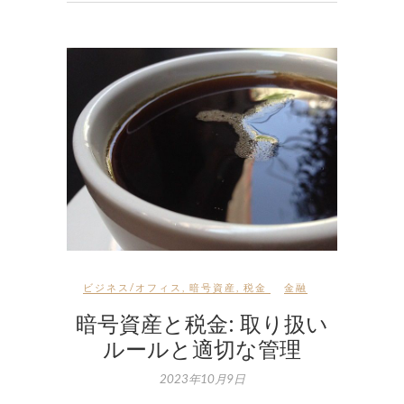
ビジネス/オフィス
,
暗号資産
,
税金
金融
暗号資産と税金: 取り扱い
ルールと適切な管理
2023年10月9日