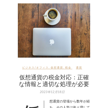
ビジネス/オフィス
,
仮想通貨
,
税金
通貨
仮想通貨の税金対応：正確
な情報と適切な処理が必要
2023年12月18日
ち、その人気は年々増して