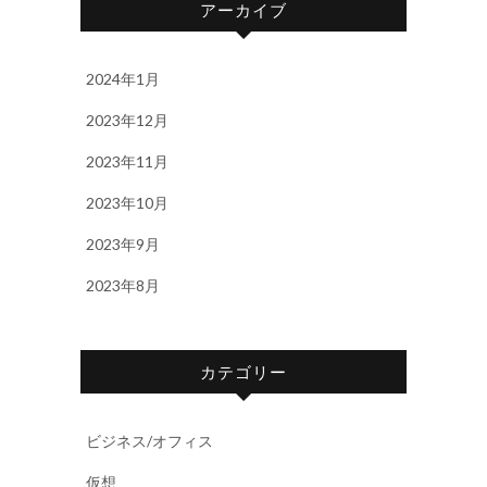
アーカイブ
2024年1月
2023年12月
2023年11月
2023年10月
2023年9月
2023年8月
カテゴリー
ビジネス/オフィス
仮想