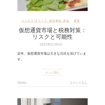
ビジネス/オフィス
,
仮想通貨
,
税金
通貨
仮想通貨市場と税務対策：
リスクと可能性
2023年12月6日
近年、仮想通貨市場は大きな注目を浴びていま
す。
もっと読む
Giotto
コメントなし