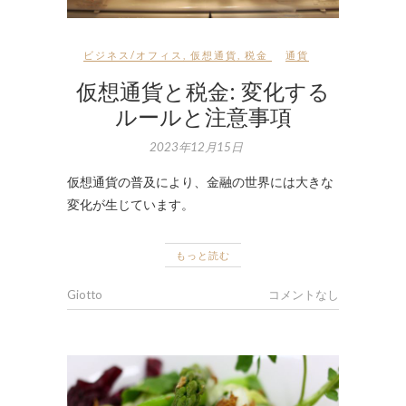
ビジネス/オフィス
,
仮想通貨
,
税金
通貨
仮想通貨と税金: 変化する
ルールと注意事項
2023年12月15日
仮想通貨の普及により、金融の世界には大きな
変化が生じています。
もっと読む
Giotto
コメントなし