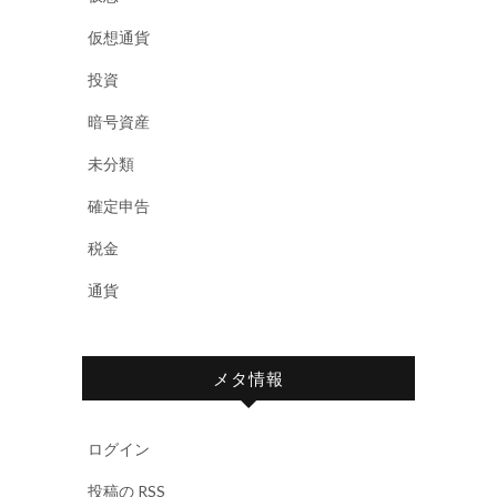
仮想通貨
投資
暗号資産
未分類
確定申告
税金
通貨
メタ情報
ログイン
投稿の
RSS