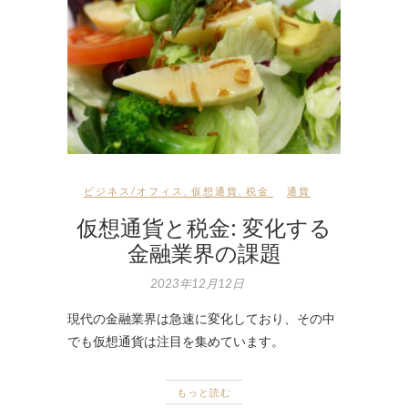
ビジネス/オフィス
,
仮想通貨
,
税金
通貨
仮想通貨と税金: 変化する
金融業界の課題
2023年12月12日
現代の金融業界は急速に変化しており、その中
でも仮想通貨は注目を集めています。
もっと読む