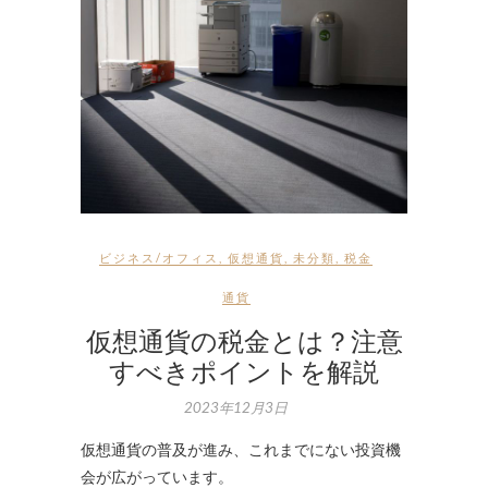
ビジネス/オフィス
,
仮想通貨
,
未分類
,
税金
通貨
仮想通貨の税金とは？注意
すべきポイントを解説
2023年12月3日
仮想通貨の普及が進み、これまでにない投資機
会が広がっています。