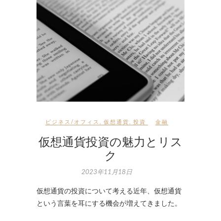
ビジネス/オフィス
,
仮想通貨
,
投資
金融
仮想通貨投資の魅力とリス
ク
2023年11月18日
仮想通貨の投資について考える近年、仮想通貨
という言葉を耳にする機会が増えてきました。