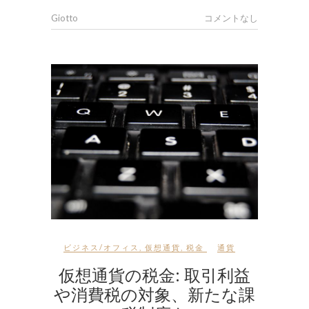
Giotto
コメントなし
ビジネス/オフィス
,
仮想通貨
,
税金
通貨
仮想通貨の税金: 取引利益
や消費税の対象、新たな課