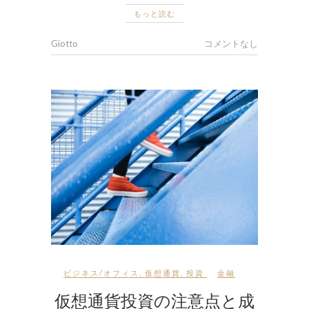
もっと読む
Giotto
コメントなし
ビジネス/オフィス
,
仮想通貨
,
投資
金融
仮想通貨投資の注意点と成