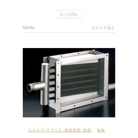
もっと読む
Giotto
コメントなし
ビジネス/オフィス
,
仮想通貨
,
投資
金融