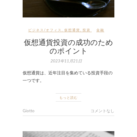
ビジネス/オフィス
,
仮想通貨
,
投資
金融
仮想通貨投資の成功のため
のポイント
2023年11月21日
仮想通貨は、近年注目を集めている投資手段の
一つです。
もっと読む
Giotto
コメントなし